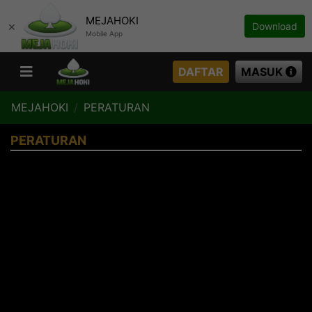
MEJAHOKI
×
Download
Mobile App
DAFTAR
MASUK
MEJAHOKI
PERATURAN
PERATURAN
BERIKUT KETENTUAN YANG BERLAKU UNTUK MEMBER YANG TELAH
MENDAFTAR & HARUS DISETUJUI MEMBER. DENGAN MENDAFTAR
MENJADI MEMBER, ANDA TELAH DIANGGAP MEMAHAMI DAN