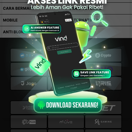
CARA BERMAIN
VIDEO TUTORIAL
MOBILE
ALTERNATIF LINK
ANTI BLOKIR
Cara Pembayaran:
Partner Kami: